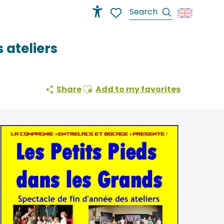
Search
Accessibilité
Voir les favoris
 ateliers
Ajouter aux favoris
Share
Add to my favorites