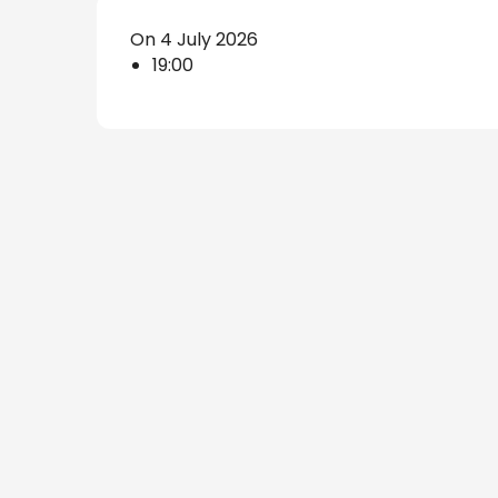
s
On 4 July 2026
19:00