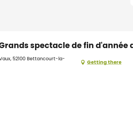
 Grands spectacle de fin d'année d
Vaux, 52100 Bettancourt-la-
Getting there