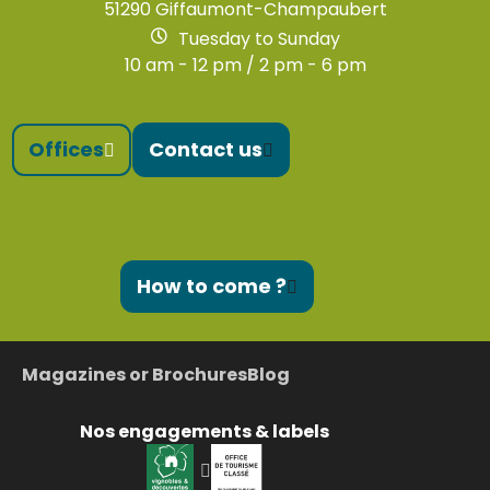
51290 Giffaumont-Champaubert
Tuesday to Sunday
10 am - 12 pm / 2 pm - 6 pm
Offices
Contact us
How to come ?
Magazines or Brochures
Blog
Nos engagements & labels