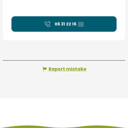
06 31 22 16
▒▒
Report mistake