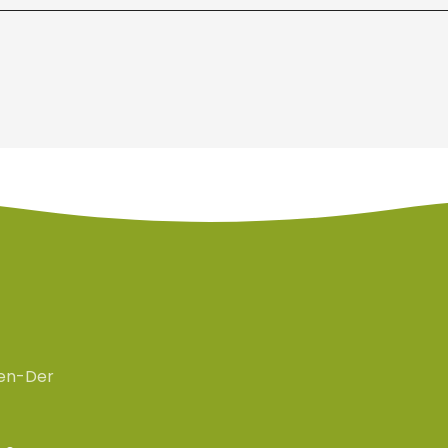
en-Der