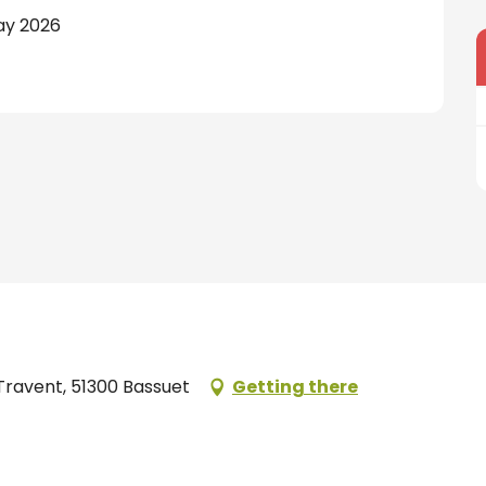
ay 2026
ravent, 51300 Bassuet
Getting there