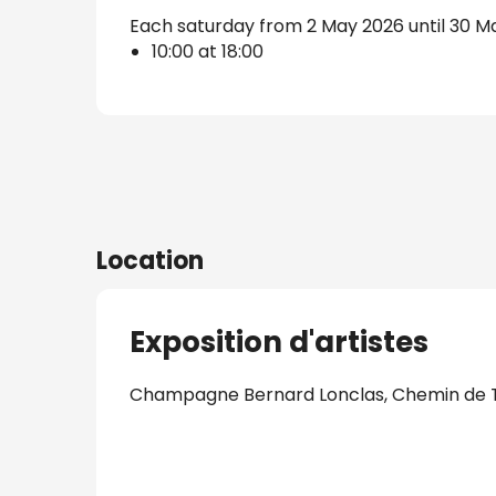
Each saturday from 2 May 2026 until 30 M
s
10:00 at 18:00
Location
Exposition d'artistes
Champagne Bernard Lonclas, Chemin de T