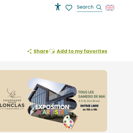
Search
Accessibilité
Voir les favoris
Ajouter aux favoris
Share
Add to my favorites