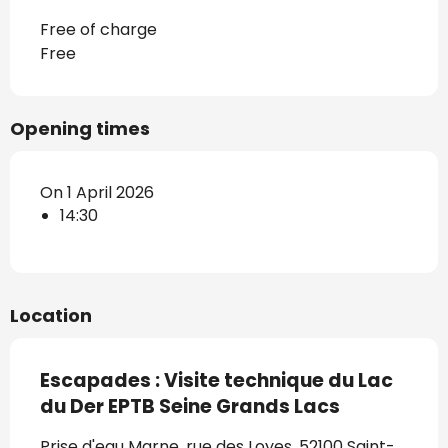
Free of charge
Free
Opening times
On 1 April 2026
14:30
Location
Escapades : Visite technique du Lac
du Der EPTB Seine Grands Lacs
Prise d'eau Marne, rue des Loyes, 52100 Saint-