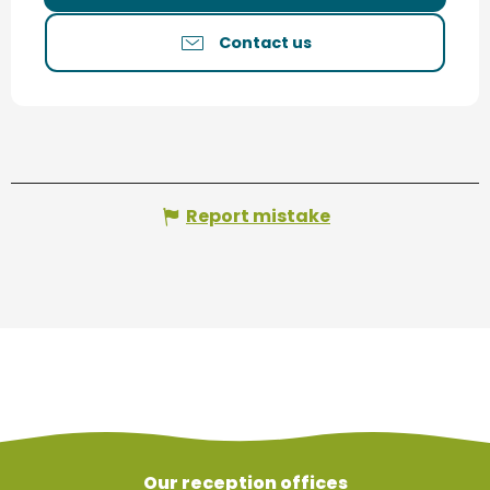
Contact us
Report mistake
Our reception offices