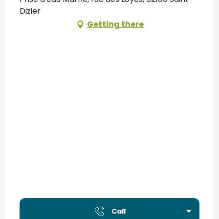
Dizier
Getting there
Call