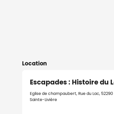
s
Location
Escapades : Histoire du 
Eglise de champaubert, Rue du Lac, 52290
Sainte-Livière