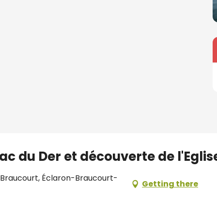
Lac du Der et découverte de l'Eg
 Braucourt, Éclaron-Braucourt-
Getting there