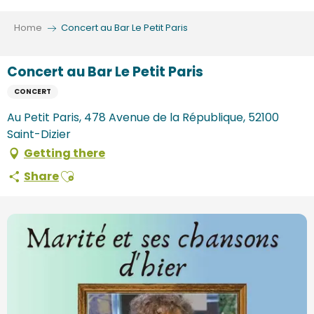
Aller
au
Home
Concert au Bar Le Petit Paris
contenu
principal
Concert au Bar Le Petit Paris
CONCERT
Au Petit Paris, 478 Avenue de la République, 52100
Saint-Dizier
Getting there
Ajouter aux favoris
Share