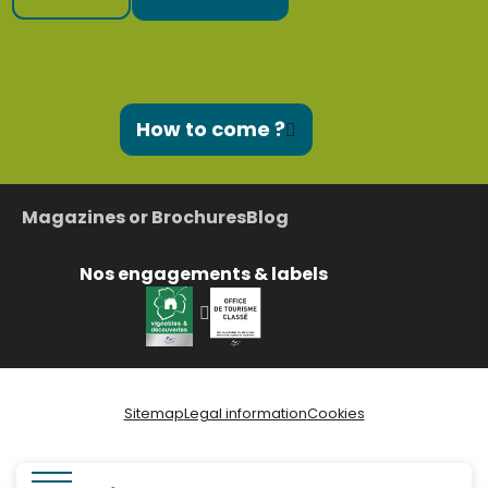
How to come ?
Magazines or Brochures
Blog
Nos engagements & labels
Sitemap
Legal information
Cookies