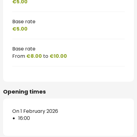
€5.00
Base rate
€5.00
Base rate
From
€8.00
to
€10.00
Opening times
On 1 February 2026
16:00