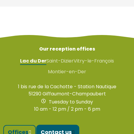
Our reception offices
Lac du Der
Saint-Dizier
Vitry-le-François
Montier-en-Der
1 bis rue de la Cachotte - Station Nautique
51290 Giffaumont-Champaubert
Tuesday to Sunday
10 am - 12 pm / 2 pm - 6 pm
Offices
Contact us