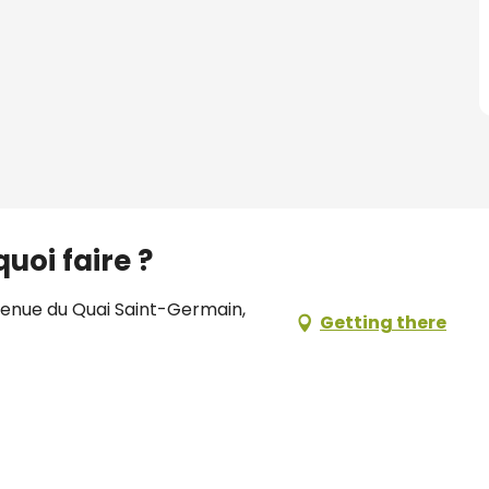
uoi faire ?
venue du Quai Saint-Germain,
Getting there