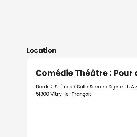
Location
Comédie Théâtre : Pour q
Bords 2 Scènes / Salle Simone Signoret, A
51300 Vitry-le-François