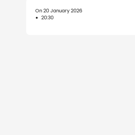
s
On 20 January 2026
20:30