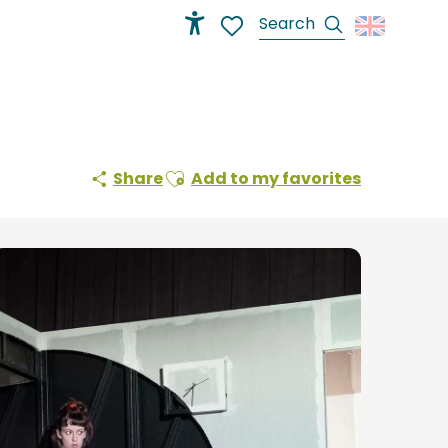
Search
Accessibilité
Voir les favoris
Ajouter aux favoris
Share
Add to my favorites