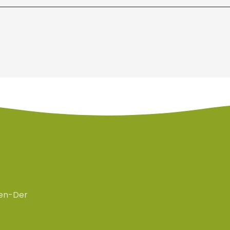
en-Der