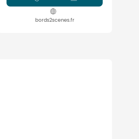
bords2scenes.fr