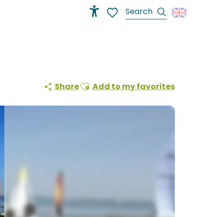
Search
Accessibilité
Voir les favoris
Ajouter aux favoris
Share
Add to my favorites