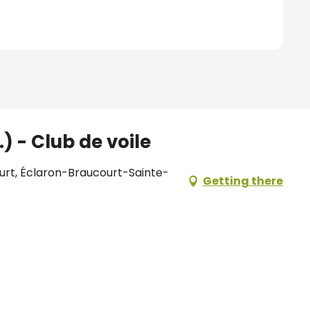
.) - Club de voile
urt, Éclaron-Braucourt-Sainte-
Getting there