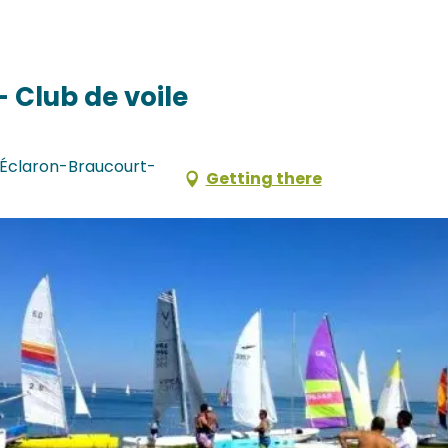
- Club de voile
 Éclaron-Braucourt-
Getting there