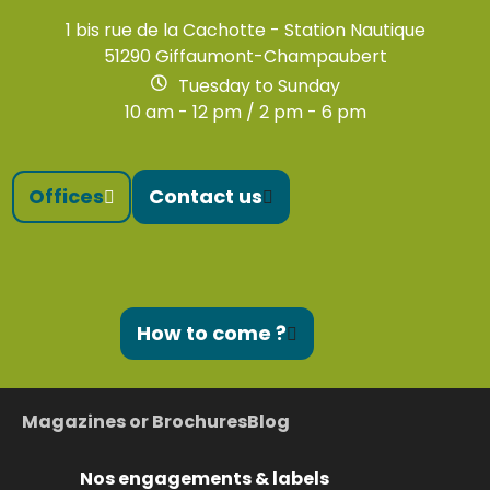
1 bis rue de la Cachotte - Station Nautique
51290 Giffaumont-Champaubert
Tuesday to Sunday
10 am - 12 pm / 2 pm - 6 pm
Offices
Contact us
How to come ?
Magazines or Brochures
Blog
Nos engagements & labels