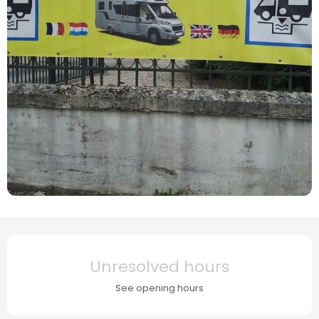
Opening hours & contact details
Unresolved hours
See opening hours