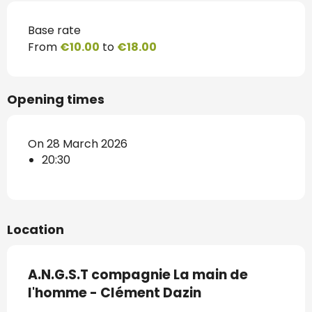
Base rate
From
€10.00
to
€18.00
Opening times
On 28 March 2026
20:30
Location
A.N.G.S.T compagnie La main de
l'homme - Clément Dazin