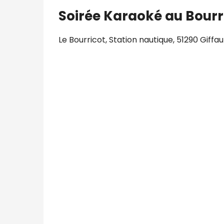
Soirée Karaoké au Bourr
plaatsen
Le Bourricot, Station nautique, 51290 Gi