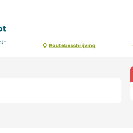
ot
nt-
Routebeschrijving