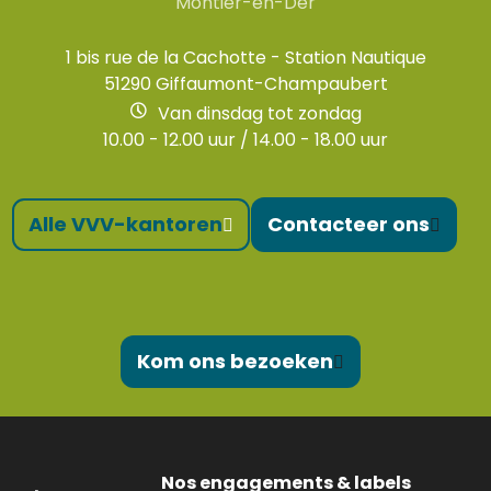
Montier-en-Der
1 bis rue de la Cachotte - Station Nautique
51290 Giffaumont-Champaubert
Van dinsdag tot zondag
10.00 - 12.00 uur / 14.00 - 18.00 uur
Alle VVV-kantoren
Contacteer ons
Kom ons bezoeken
Nos engagements & labels