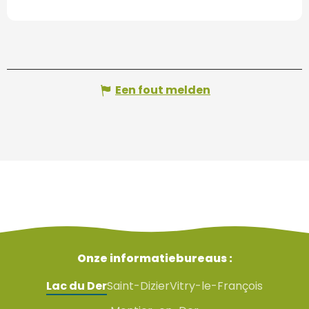
Een fout melden
Onze informatiebureaus :
Lac du Der
Saint-Dizier
Vitry-le-François