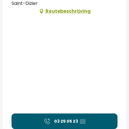
Saint-Dizier
Routebeschrijving
03 25 05 23
▒▒