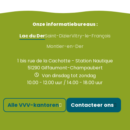
Onze informatiebureaus :
Lac du Der
Saint-Dizier
Vitry-le-François
Montier-en-Der
1 bis rue de la Cachotte - Station Nautique
51290 Giffaumont-Champaubert
Van dinsdag tot zondag
10.00 - 12.00 uur / 14.00 - 18.00 uur
Alle VVV-kantoren
Contacteer ons