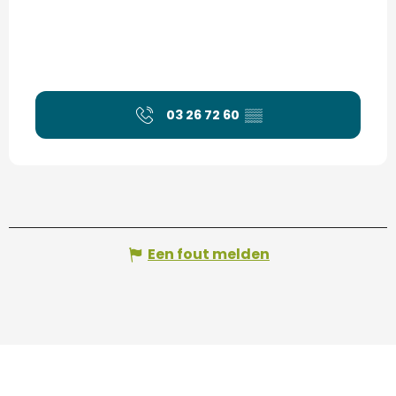
03 26 72 60
▒▒
Een fout melden