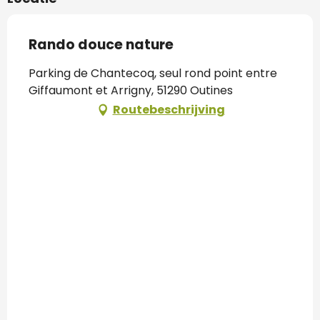
Rando douce nature
Parking de Chantecoq, seul rond point entre
Giffaumont et Arrigny, 51290 Outines
Routebeschrijving