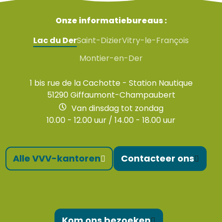
Onze informatiebureaus :
Lac du Der
Saint-Dizier
Vitry-le-François
Montier-en-Der
1 bis rue de la Cachotte - Station Nautique
51290 Giffaumont-Champaubert
Van dinsdag tot zondag
10.00 - 12.00 uur / 14.00 - 18.00 uur
Alle VVV-kantoren
Contacteer ons
Kom ons bezoeken