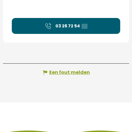
03 26 72 54
▒▒
Een fout melden