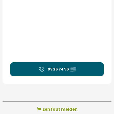
03 26 74 98
▒▒
Een fout melden