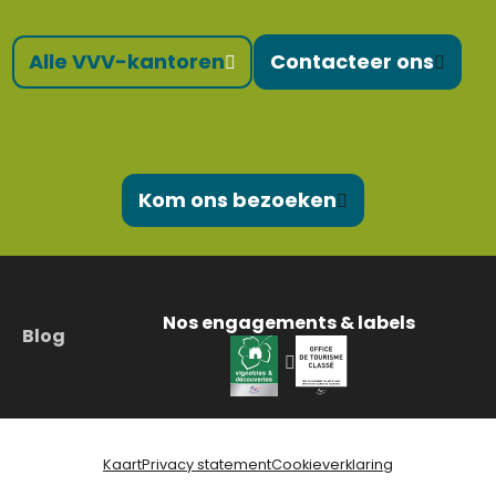
Alle VVV-kantoren
Contacteer ons
Kom ons bezoeken
Nos engagements & labels
Blog
Kaart
Privacy statement
Cookieverklaring