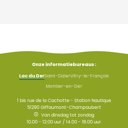
Onze informatiebureaus :
Lac du Der
Saint-Dizier
Vitry-le-François
Montier-en-Der
1 bis rue de la Cachotte - Station Nautique
51290 Giffaumont-Champaubert
Van dinsdag tot zondag
10.00 - 12.00 uur / 14.00 - 18.00 uur