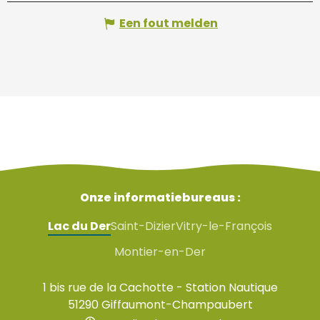
Een fout melden
Onze informatiebureaus :
Lac du Der
Saint-Dizier
Vitry-le-François
Montier-en-Der
1 bis rue de la Cachotte - Station Nautique
51290 Giffaumont-Champaubert