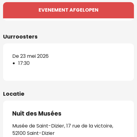
Openingstijden en contactgegevens
EVENEMENT AFGELOPEN
Uurroosters
De 23 mei 2026
17:30
Locatie
Nuit des Musées
Musée de Saint-Dizier, 17 rue de la victoire,
52100 Saint-Dizier