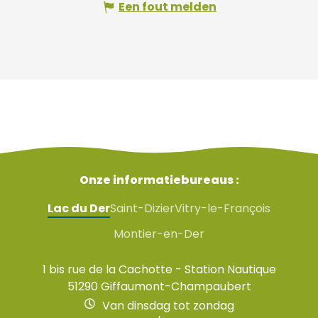
Een fout melden
Onze informatiebureaus :
Lac du Der
Saint-Dizier
Vitry-le-François
Montier-en-Der
1 bis rue de la Cachotte - Station Nautique
51290 Giffaumont-Champaubert
Van dinsdag tot zondag