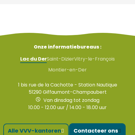
Onze informatiebureaus :
Lac du Der
Saint-Dizier
Vitry-le-François
Montier-en-Der
1 bis rue de la Cachotte - Station Nautique
51290 Giffaumont-Champaubert
Van dinsdag tot zondag
10.00 - 12.00 uur / 14.00 - 18.00 uur
Alle VVV-kantoren
Contacteer ons