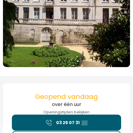
Openingstijden en contactgegevens
Geopend vandaag
over één uur
Openingstijden bekijken
03 25 07 31
▒▒