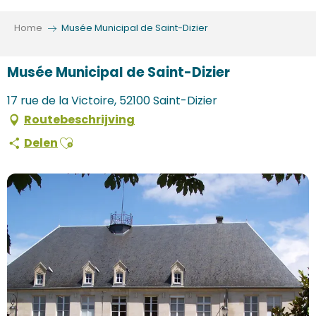
Aller
au
Home
Musée Municipal de Saint-Dizier
contenu
principal
Musée Municipal de Saint-Dizier
17 rue de la Victoire, 52100 Saint-Dizier
Routebeschrijving
Ajouter aux favoris
Delen