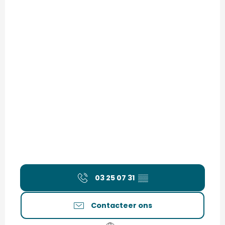
03 25 07 31
▒▒
Contacteer ons