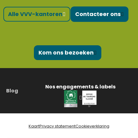
Alle VVV-kantoren
Contacteer ons
Kom ons bezoeken
Nos engagements & labels
Blog
Kaart
Privacy statement
Cookieverklaring