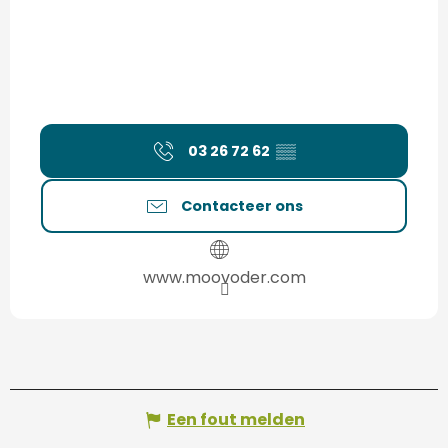
03 26 72 62
▒▒
Contacteer ons
www.moovoder.com
Een fout melden