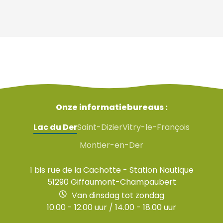
Onze informatiebureaus :
Lac du Der
Saint-Dizier
Vitry-le-François
Montier-en-Der
1 bis rue de la Cachotte - Station Nautique
51290 Giffaumont-Champaubert
Van dinsdag tot zondag
10.00 - 12.00 uur / 14.00 - 18.00 uur