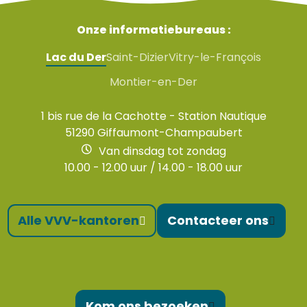
Onze informatiebureaus :
Lac du Der
Saint-Dizier
Vitry-le-François
Montier-en-Der
1 bis rue de la Cachotte - Station Nautique
51290 Giffaumont-Champaubert
Van dinsdag tot zondag
10.00 - 12.00 uur / 14.00 - 18.00 uur
Alle VVV-kantoren
Contacteer ons
Kom ons bezoeken