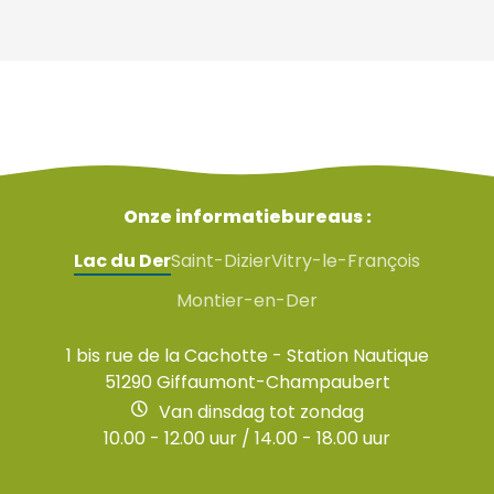
Onze informatiebureaus :
Lac du Der
Saint-Dizier
Vitry-le-François
Montier-en-Der
1 bis rue de la Cachotte - Station Nautique
51290 Giffaumont-Champaubert
Van dinsdag tot zondag
10.00 - 12.00 uur / 14.00 - 18.00 uur