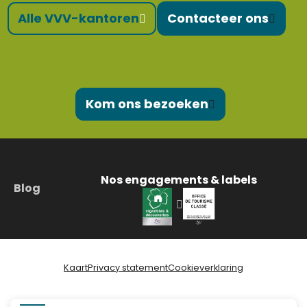
Alle VVV-kantoren
Contacteer ons
Kom ons bezoeken
Nos engagements & labels
Blog
Kaart
Privacy statement
Cookieverklaring