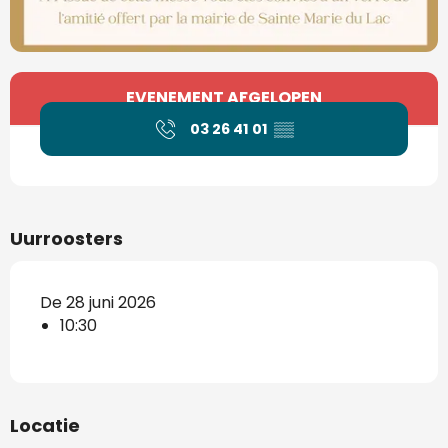
Openingstijden en contactgegevens
EVENEMENT AFGELOPEN
03 26 41 01
▒▒
Uurroosters
De 28 juni 2026
10:30
Locatie