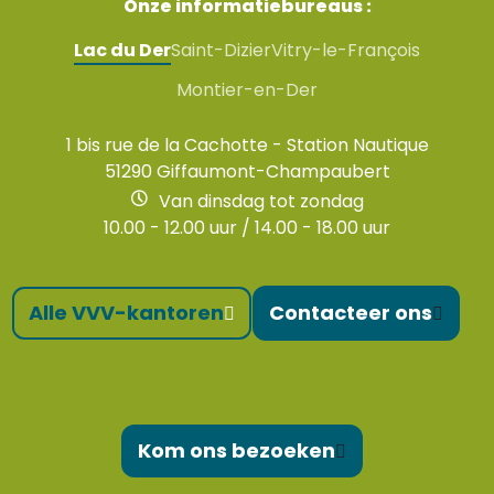
Onze informatiebureaus :
Lac du Der
Saint-Dizier
Vitry-le-François
Montier-en-Der
1 bis rue de la Cachotte - Station Nautique
51290 Giffaumont-Champaubert
Van dinsdag tot zondag
10.00 - 12.00 uur / 14.00 - 18.00 uur
Alle VVV-kantoren
Contacteer ons
Kom ons bezoeken