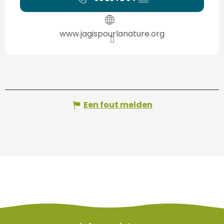
www.jagispourlanature.org
Een fout melden