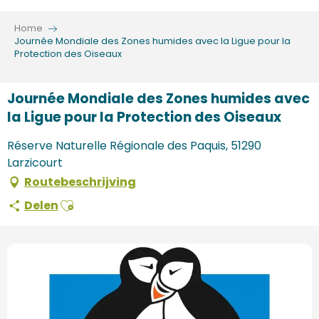
Aller
au
Home
contenu
Journée Mondiale des Zones humides avec la Ligue pour la
Protection des Oiseaux
principal
Journée Mondiale des Zones humides avec
la Ligue pour la Protection des Oiseaux
Réserve Naturelle Régionale des Paquis, 51290
Larzicourt
Routebeschrijving
Ajouter aux favoris
Delen