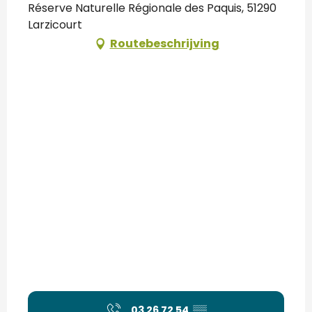
Réserve Naturelle Régionale des Paquis, 51290
Larzicourt
Routebeschrijving
03 26 72 54
▒▒