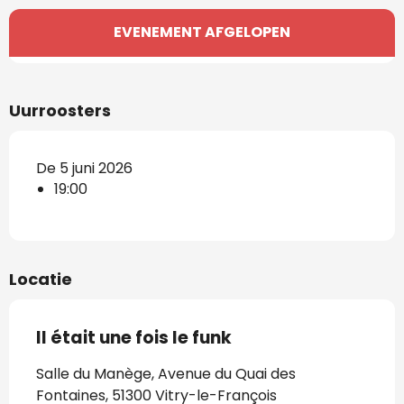
Openingstijden en contactgegevens
EVENEMENT AFGELOPEN
Uurroosters
De 5 juni 2026
19:00
Locatie
Il était une fois le funk
Salle du Manège, Avenue du Quai des
Fontaines, 51300 Vitry-le-François