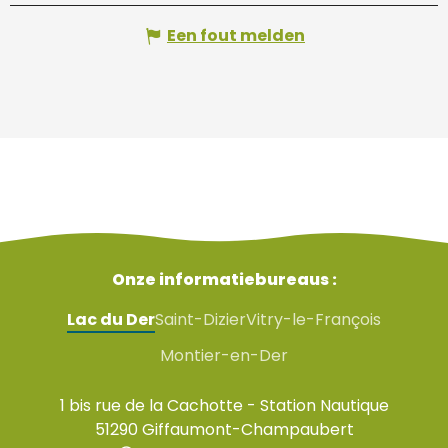
Een fout melden
Onze informatiebureaus :
Lac du Der
Saint-Dizier
Vitry-le-François
Montier-en-Der
1 bis rue de la Cachotte - Station Nautique
51290 Giffaumont-Champaubert