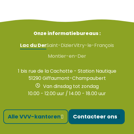
Onze informatiebureaus :
Lac du Der
Saint-Dizier
Vitry-le-François
Montier-en-Der
1 bis rue de la Cachotte - Station Nautique
51290 Giffaumont-Champaubert
Van dinsdag tot zondag
10.00 - 12.00 uur / 14.00 - 18.00 uur
Alle VVV-kantoren
Contacteer ons