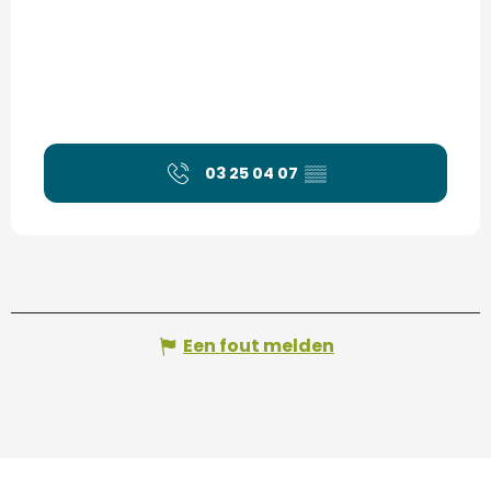
03 25 04 07
▒▒
Een fout melden