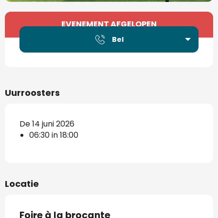
Openingstijden en contactgegevens
EVENEMENT AFGELOPEN
Bel
Uurroosters
De 14 juni 2026
06:30 in 18:00
Locatie
Foire à la brocante