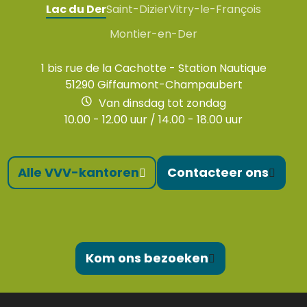
Lac du Der
Saint-Dizier
Vitry-le-François
Montier-en-Der
1 bis rue de la Cachotte - Station Nautique
51290 Giffaumont-Champaubert
Van dinsdag tot zondag
10.00 - 12.00 uur / 14.00 - 18.00 uur
Alle VVV-kantoren
Contacteer ons
Kom ons bezoeken