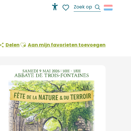
Zoek op
Accessibilité
Voir les favoris
Ajouter aux favoris
Delen
Aan mijn favorieten toevoegen