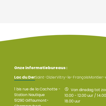
Onze informatiebureaus :
Lac du Der
Saint-Dizier
Vitry-le-François
Montier-
1 bis rue de la Cachotte -
Van dinsdag tot z
Station Nautique
10.00 - 12.00 uur / 14.00
51290 Giffaumont-
18.00 uur