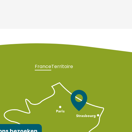
France
Territoire
ons bezoeken