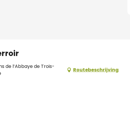
rroir
ns de l’Abbaye de Trois-
Routebeschrijving
e