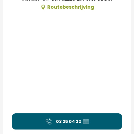
Routebeschrijving
03 25 04 22
▒▒