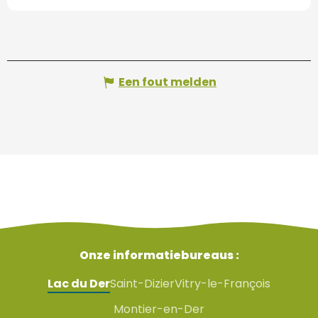
Een fout melden
Onze informatiebureaus :
Lac du Der
Saint-Dizier
Vitry-le-François
Montier-en-Der