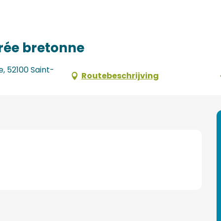
oirée bretonne
e, 52100 Saint-
Routebeschrijving