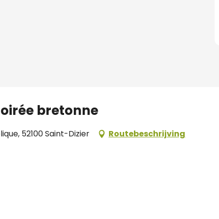
 Soirée bretonne
ique, 52100 Saint-Dizier
Routebeschrijving