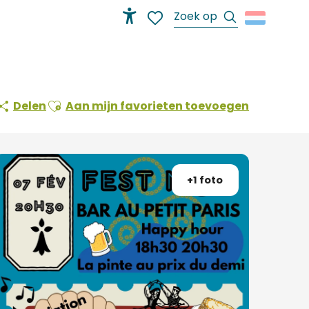
Zoek op
Accessibilité
Voir les favoris
Ajouter aux favoris
Delen
Aan mijn favorieten toevoegen
+1 foto