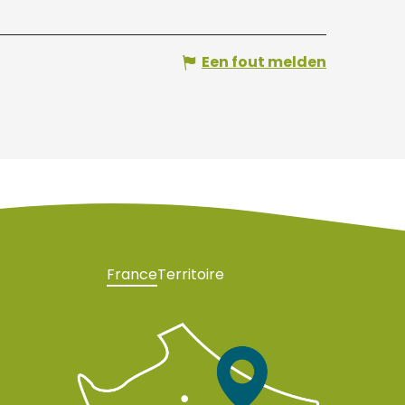
Een fout melden
France
Territoire