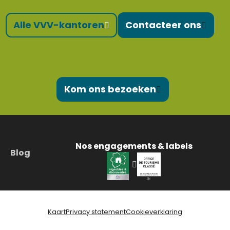
Alle VVV-kantoren
Contacteer ons
Kom ons bezoeken
Nos engagements & labels
Blog
Kaart
Privacy statement
Cookieverklaring