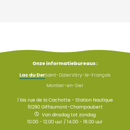
Onze informatiebureaus :
Lac du Der
Saint-Dizier
Vitry-le-François
Montier-en-Der
1 bis rue de la Cachotte - Station Nautique
51290 Giffaumont-Champaubert
Van dinsdag tot zondag
10.00 - 12.00 uur / 14.00 - 18.00 uur