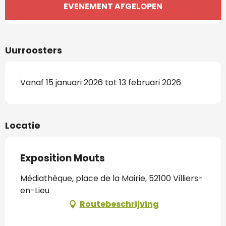
Openingstijden en contactgegevens
EVENEMENT AFGELOPEN
Uurroosters
Vanaf 15 januari 2026 tot 13 februari 2026
Locatie
Exposition Mouts
Médiathèque, place de la Mairie, 52100 Villiers-
en-Lieu
Routebeschrijving