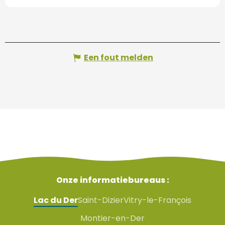
Een fout melden
Onze informatiebureaus :
Lac du Der
Saint-Dizier
Vitry-le-François
Montier-en-Der