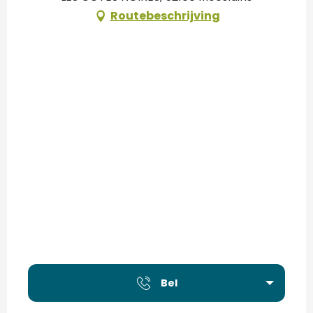
Routebeschrijving
Bel