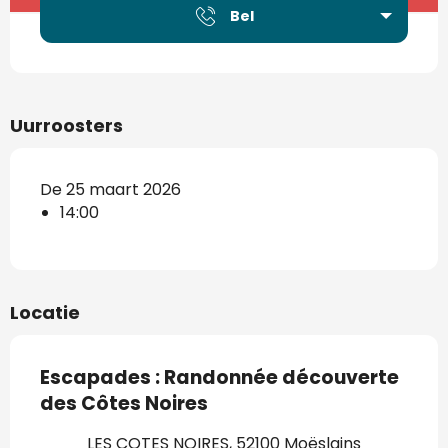
Bel
Uurroosters
De 25 maart 2026
14:00
Locatie
Escapades : Randonnée découverte
des Côtes Noires
LES COTES NOIRES, 52100 Moëslains