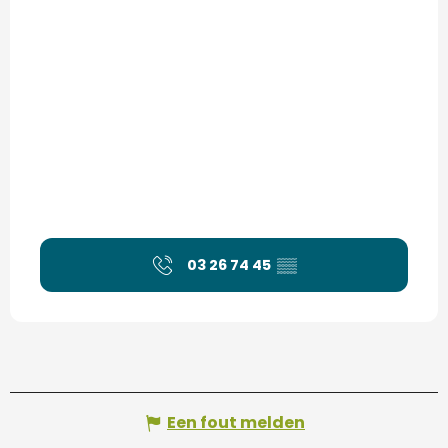
03 26 74 45
▒▒
Een fout melden