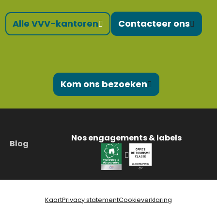
Alle VVV-kantoren
Contacteer ons
Kom ons bezoeken
Nos engagements & labels
Blog
Kaart
Privacy statement
Cookieverklaring