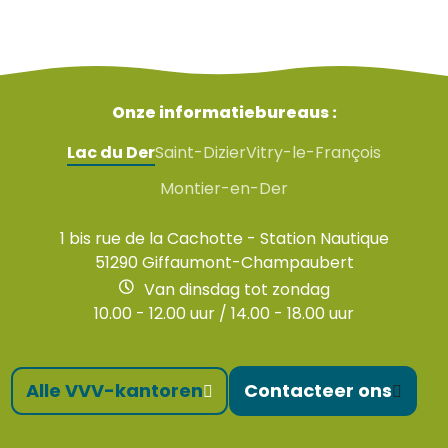
Onze informatiebureaus :
Lac du Der
Saint-Dizier
Vitry-le-François
Montier-en-Der
1 bis rue de la Cachotte - Station Nautique
51290 Giffaumont-Champaubert
Van dinsdag tot zondag
10.00 - 12.00 uur / 14.00 - 18.00 uur
Alle VVV-kantoren
Contacteer ons