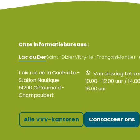
Onze informatiebureaus :
Lac du Der
Saint-Dizier
Vitry-le-François
Montier-
1 bis rue de la Cachotte -
Van dinsdag tot z
Station Nautique
10.00 - 12.00 uur / 14.00
51290 Giffaumont-
18.00 uur
Champaubert
Alle VVV-kantoren
Contacteer ons