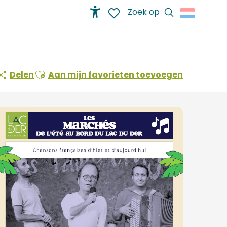
Zoek op
Accessibilité
Voir les favoris
Ajouter aux favoris
Delen
Aan mijn favorieten toevoegen