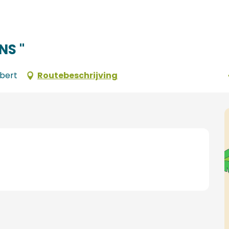
NS "
bert
Routebeschrijving