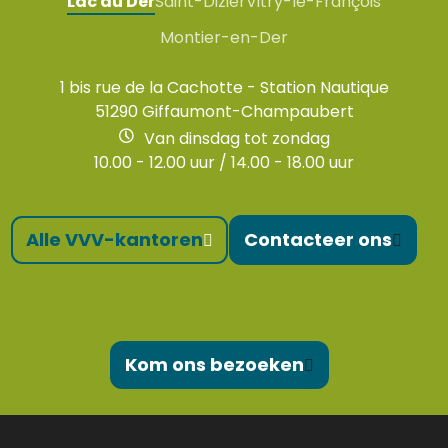
Lac du Der
Saint-Dizier
Vitry-le-François
Montier-en-Der
1 bis rue de la Cachotte - Station Nautique
51290 Giffaumont-Champaubert
Van dinsdag tot zondag
10.00 - 12.00 uur / 14.00 - 18.00 uur
Alle VVV-kantoren
Contacteer ons
Kom ons bezoeken