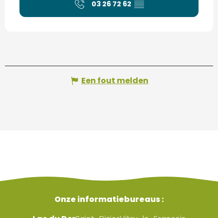
03 26 72 62
▒▒
Een fout melden
Onze informatiebureaus :