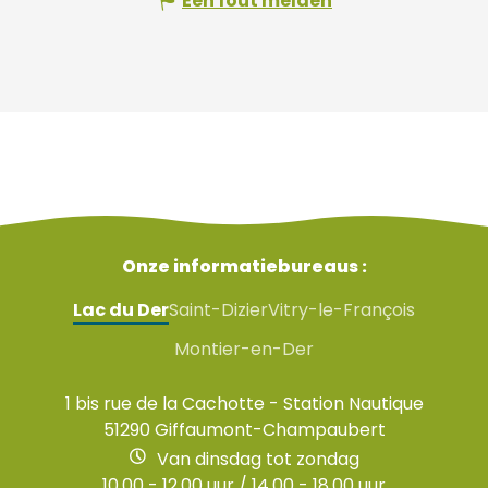
Een fout melden
Onze informatiebureaus :
Lac du Der
Saint-Dizier
Vitry-le-François
Montier-en-Der
1 bis rue de la Cachotte - Station Nautique
51290 Giffaumont-Champaubert
Van dinsdag tot zondag
10.00 - 12.00 uur / 14.00 - 18.00 uur