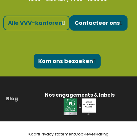
Alle VVV-kantoren
Contacteer ons
Kom ons bezoeken
Nos engagements & labels
Blog
Kaart
Privacy statement
Cookieverklaring