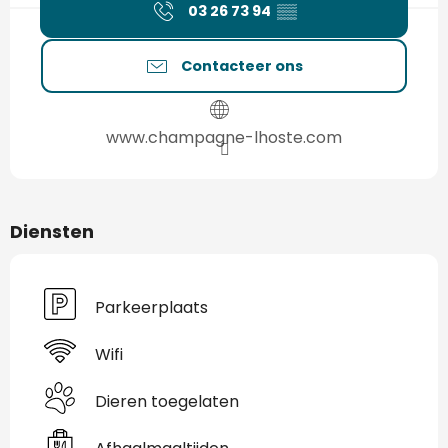
03 26 73 94
▒▒
Contacteer ons
www.champagne-lhoste.com
Diensten
Parkeerplaats
Wifi
Dieren toegelaten