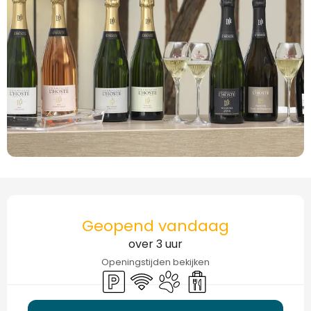
Openingstijden en contactgegevens
Geopend vandaag
over 3 uur
Openingstijden bekijken
Parkeerplaats
Wifi
Dieren toegelaten
Afhaalmaaltijden