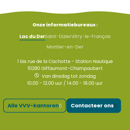
Onze informatiebureaus :
Lac du Der
Saint-Dizier
Vitry-le-François
Montier-en-Der
1 bis rue de la Cachotte - Station Nautique
51290 Giffaumont-Champaubert
Van dinsdag tot zondag
10.00 - 12.00 uur / 14.00 - 18.00 uur
Alle VVV-kantoren
Contacteer ons