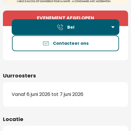
Openingstijden en contactgegevens
EVENEMENT AFGELOPEN
Bel
Contacteer ons
Uurroosters
Vanaf 6 juni 2026 tot 7 juni 2026
Locatie