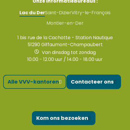
Onze informatiebureaus :
Lac du Der
Saint-Dizier
Vitry-le-François
Montier-en-Der
1 bis rue de la Cachotte - Station Nautique
51290 Giffaumont-Champaubert
Van dinsdag tot zondag
10.00 - 12.00 uur / 14.00 - 18.00 uur
Alle VVV-kantoren
Contacteer ons
Kom ons bezoeken