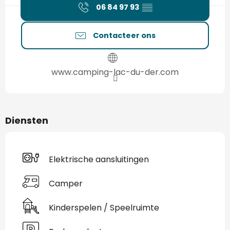
06 84 97 93
▒▒
Contacteer ons
www.camping-lac-du-der.com
Diensten
Elektrische aansluitingen
Camper
Kinderspelen / Speelruimte