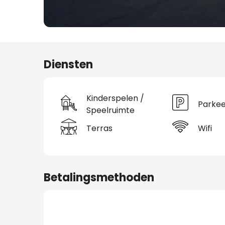
plaatsen
Diensten
Kinderspelen /
Parkee
Speelruimte
Terras
Wifi
Betalingsmethoden