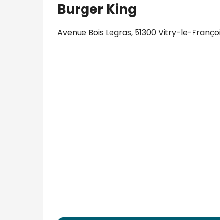
Burger King
Avenue Bois Legras, 51300 Vitry-le-Franço