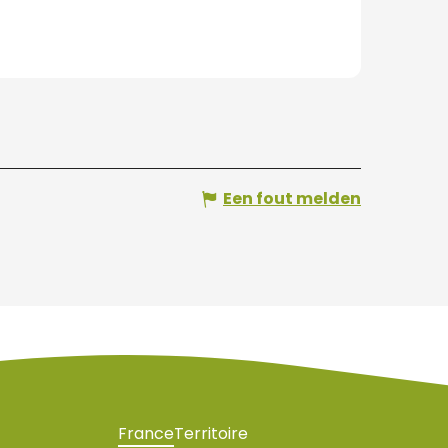
Een fout melden
France
Territoire