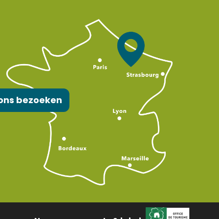
ons bezoeken