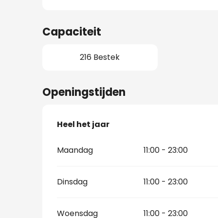
Capaciteit
216 Bestek
Openingstijden
Heel het jaar
Heel het jaar
Maandag
11:00 - 23:00
Dinsdag
11:00 - 23:00
Woensdag
11:00 - 23:00