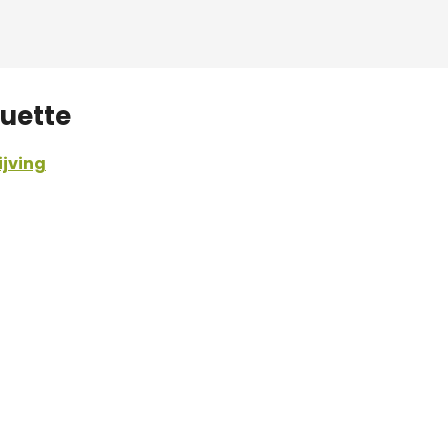
guette
jving