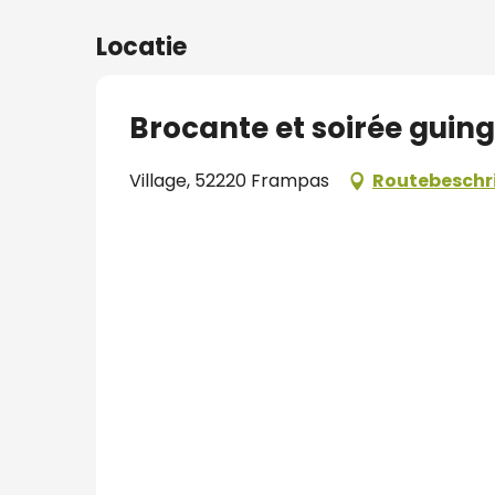
Locatie
Brocante et soirée guin
Village, 52220 Frampas
Routebeschri