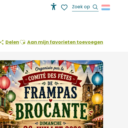
Zoek op
Accessibilité
Voir les favoris
Ajouter aux favoris
Delen
Aan mijn favorieten toevoegen