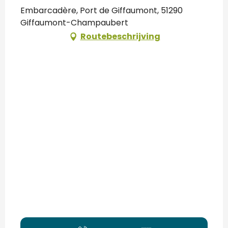
Embarcadère, Port de Giffaumont, 51290
Giffaumont-Champaubert
Routebeschrijving