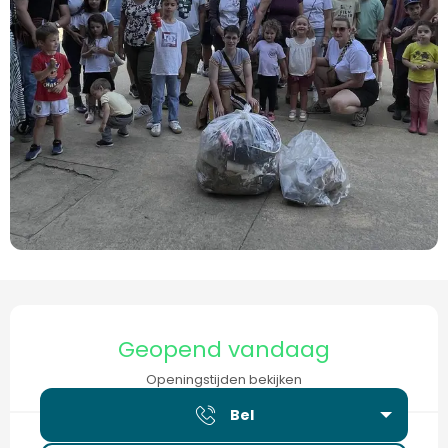
Openingstijden en contactgegevens
Geopend vandaag
Openingstijden bekijken
Bel