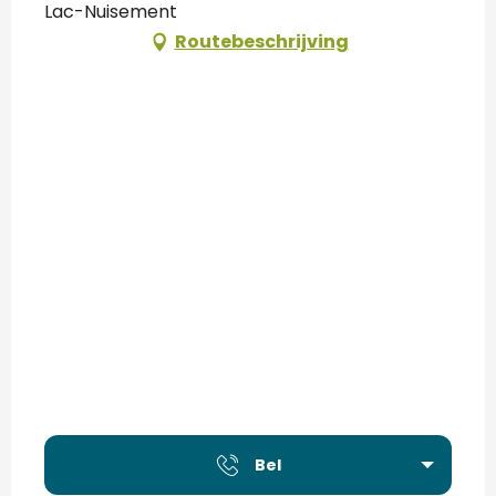
Lac-Nuisement
Routebeschrijving
Bel