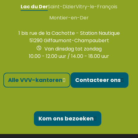
Lac du Der
Saint-Dizier
Vitry-le-François
Montier-en-Der
1 bis rue de la Cachotte - Station Nautique
51290 Giffaumont-Champaubert
Van dinsdag tot zondag
10.00 - 12.00 uur / 14.00 - 18.00 uur
Alle VVV-kantoren
Contacteer ons
Kom ons bezoeken