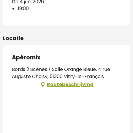
De 4 juni 2026
19:00
Locatie
Apéromix
Bords 2 Scènes / Salle Orange Bleue, 4 rue
Auguste Choisy, 51300 Vitry-le-François
Routebeschrijving