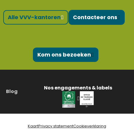
Alle VVV-kantoren
Contacteer ons
Kom ons bezoeken
Nos engagements & labels
Blog
Kaart
Privacy statement
Cookieverklaring