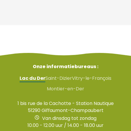
Onze informatiebureaus :
Lac du Der
Saint-Dizier
Vitry-le-François
Montier-en-Der
1 bis rue de la Cachotte - Station Nautique
51290 Giffaumont-Champaubert
Van dinsdag tot zondag
10.00 - 12.00 uur / 14.00 - 18.00 uur