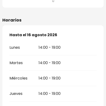
Horarios
Del
Hasta el
4 julio 2026
16 agosto 2026
al
16 agosto 2026
Lunes
14:00 - 19:00
Martes
14:00 - 19:00
Miércoles
14:00 - 19:00
Jueves
14:00 - 19:00