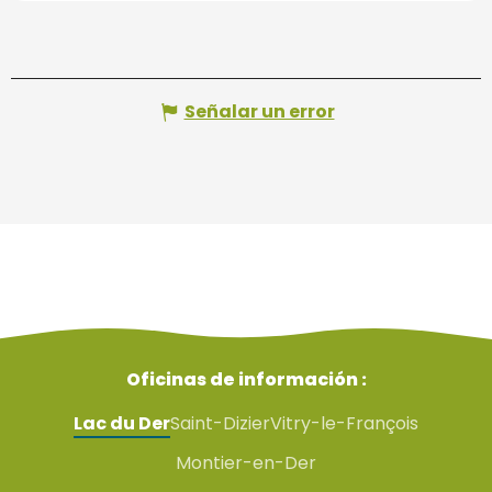
Señalar un error
Oficinas de información :
Lac du Der
Saint-Dizier
Vitry-le-François
Montier-en-Der