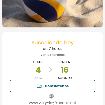
Horarios y datos de contacto
Sucediendo hoy
en 7 horas
Ver los horarios
DESDE
HASTA
4
16
JULIO
AGOSTO
Contáctenos
www.vitry-le-francois.net