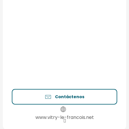
Contáctenos
www.vitry-le-francois.net