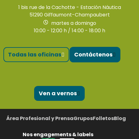
1 bis rue de la Cachotte - Estación Náutica
51290 Giffaumont-Champaubert
martes a domingo
10:00 - 12:00 h / 14:00 - 18:00 h
Todas las oficinas
Contáctenos
Ven a vernos
Área Profesional y Prensa
Grupos
Folletos
Blog
Nos engagements & labels