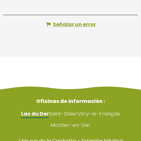
Señalar un error
Oficinas de información :
Lac du Der
Saint-Dizier
Vitry-le-François
Montier-en-Der
1 bis rue de la Cachotte - Estación Náutica