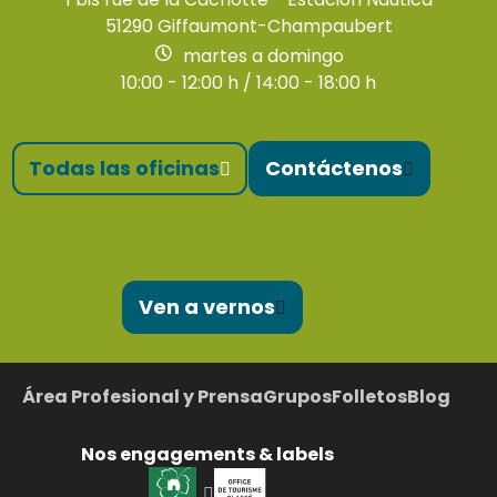
51290 Giffaumont-Champaubert
martes a domingo
10:00 - 12:00 h / 14:00 - 18:00 h
Todas las oficinas
Contáctenos
Ven a vernos
Área Profesional y Prensa
Grupos
Folletos
Blog
Nos engagements & labels