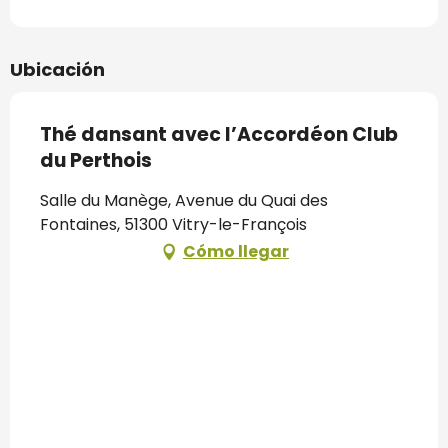
Ubicación
Thé dansant avec l’Accordéon Club
du Perthois
Salle du Manège, Avenue du Quai des
Fontaines, 51300 Vitry-le-François
Cómo llegar