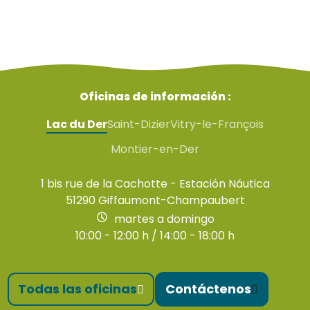
Oficinas de información :
Lac du Der
Saint-Dizier
Vitry-le-François
Montier-en-Der
1 bis rue de la Cachotte - Estación Náutica
51290 Giffaumont-Champaubert
martes a domingo
10:00 - 12:00 h / 14:00 - 18:00 h
Todas las oficinas
Contáctenos