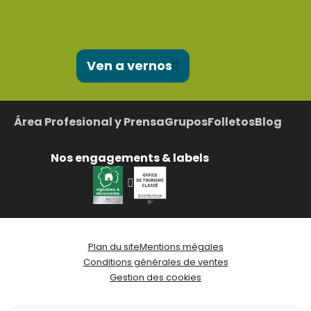
Ven a vernos
Área Profesional y Prensa
Grupos
Folletos
Blog
Nos engagements & labels
Plan du site
Mentions mégales
Conditions générales de ventes
Gestion des cookies