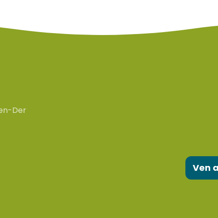
en-Der
Ven a