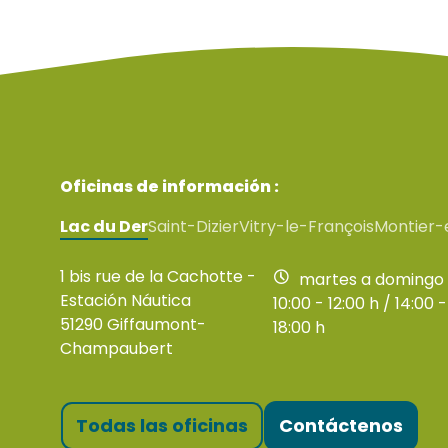
Oficinas de información :
Lac du Der
Saint-Dizier
Vitry-le-François
Montier-
1 bis rue de la Cachotte -
martes a domingo
Estación Náutica
10:00 - 12:00 h / 14:00 -
51290 Giffaumont-
18:00 h
Champaubert
Todas las oficinas
Contáctenos