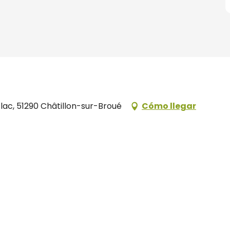
 lac, 51290 Châtillon-sur-Broué
Cómo llegar