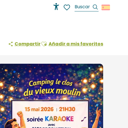
Buscar
Accessibilité
Voir les favoris
Ajouter aux favoris
Compartir
Añadir a mis favoritos